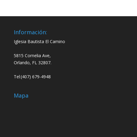
Información:
Iglesia Bautista El Camino
5815 Cornelia Ave,
Orlando, FL 32807.
Tel:(407) 679-4948
Mapa