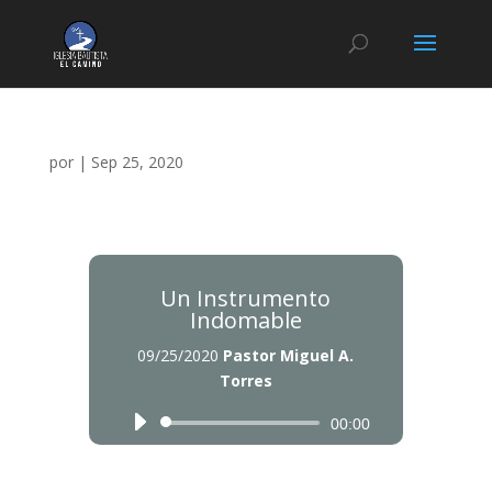
por
|
Sep 25, 2020
Un Instrumento
Indomable
09/25/2020
Pastor Miguel A.
Torres
Reproductor
Reproductor
00:00
de
de
audio
audio