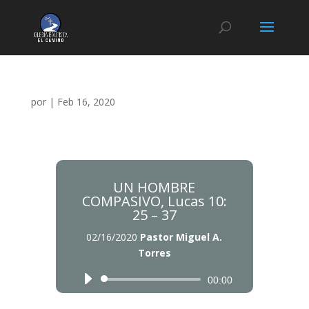
por
|
Feb 16, 2020
UN HOMBRE
COMPASIVO, Lucas 10:
25 – 37
02/16/2020
Pastor Miguel A.
Torres
Reproductor
Reproductor
00:00
de
de