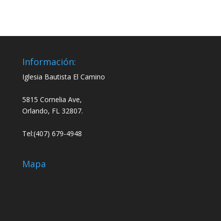
audio
audio
Información:
Iglesia Bautista El Camino
5815 Cornelia Ave,
Orlando, FL 32807.
Tel:(407) 679-4948
Mapa