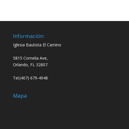
audio
audio
Información:
Iglesia Bautista El Camino
5815 Cornelia Ave,
Orlando, FL 32807.
Tel:(407) 679-4948
Mapa