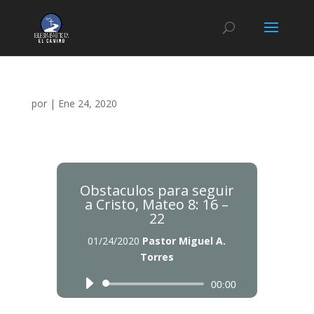
por
|
Ene 24, 2020
Obstaculos para seguir
a Cristo, Mateo 8: 16 –
22
01/24/2020
Pastor Miguel A.
Torres
Reproductor
Reproductor
00:00
de
de