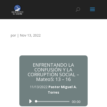
por
|
Nov 13, 2022
ENFRENTANDO LA
CONFUSIÓN Y LA
CORRUPTIÓN SOCIAL –
Mateo5: 13 – 16
11/13/2022
Pastor Miguel A.
Torres
Reproductor
Reproductor
00:00