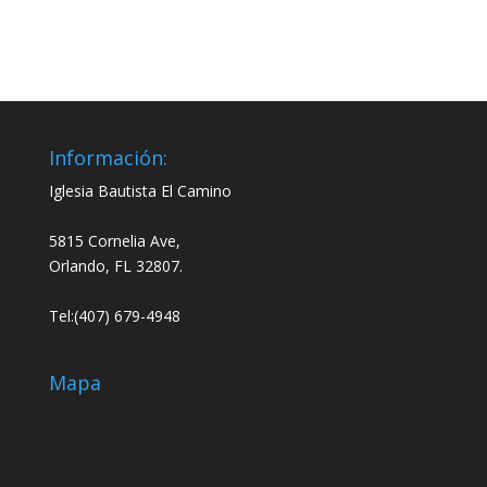
de
de
audio
audio
Información:
Iglesia Bautista El Camino
5815 Cornelia Ave,
Orlando, FL 32807.
Tel:(407) 679-4948
Mapa