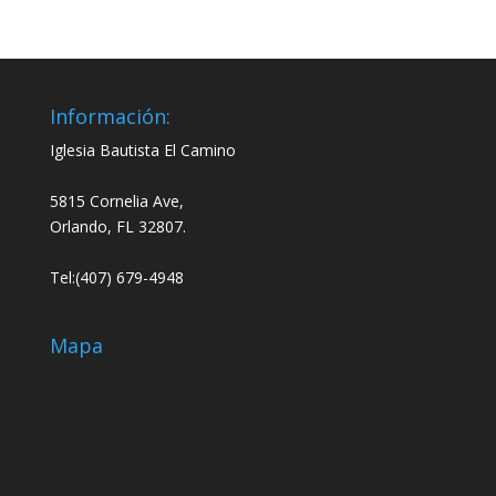
Información:
Iglesia Bautista El Camino
5815 Cornelia Ave,
Orlando, FL 32807.
Tel:(407) 679-4948
Mapa