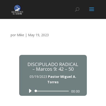
por
Mike
|
May 19, 2023
DISCIPULADO RADICAL
– Marcos 9: 42 – 50
05/19/2023
Pastor Miguel A.
Torres
Reproductor
Reproductor
00:00
de
de
audio
audio