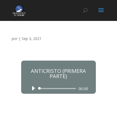
por
|
Sep 3, 2021
ANTICRISTO (PRIMERA
PARTE)
Reproductor
Reproductor
00:00
de
de
audio
audio