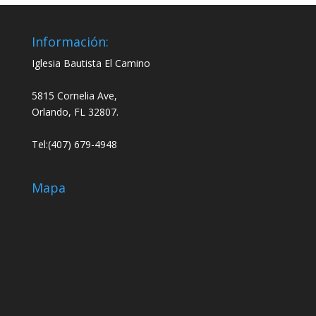
Información:
Iglesia Bautista El Camino
5815 Cornelia Ave,
Orlando, FL 32807.
Tel:(407) 679-4948
Mapa