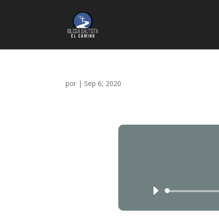
por
|
Sep 6, 2020
Reproductor
de
audio