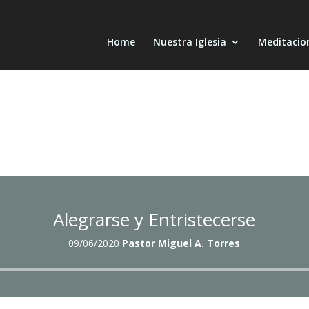
Home
Nuestra Iglesia
Meditacio
Alegrarse y Entristecerse
09/06/2020
Pastor Miguel A. Torres
Reproductor
de
audio