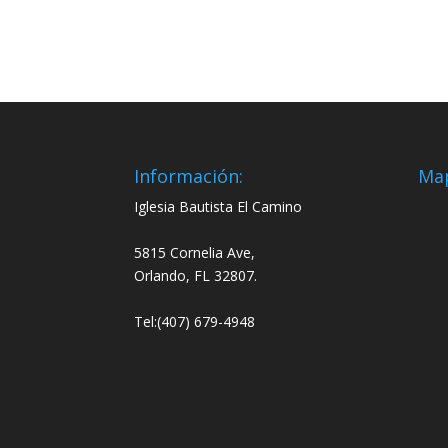
Información:
Ma
Iglesia Bautista El Camino
5815 Cornelia Ave,
Orlando, FL 32807.
Tel:(407) 679-4948