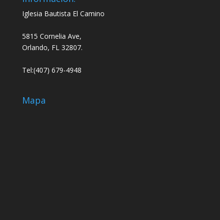
Iglesia Bautista El Camino
5815 Cornelia Ave,
Orlando, FL 32807.
Tel:(407) 679-4948
Mapa