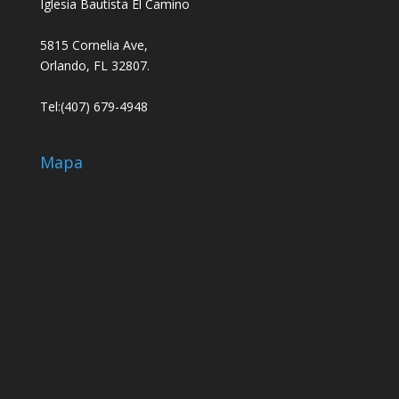
Iglesia Bautista El Camino
5815 Cornelia Ave,
Orlando, FL 32807.
Tel:(407) 679-4948
Mapa