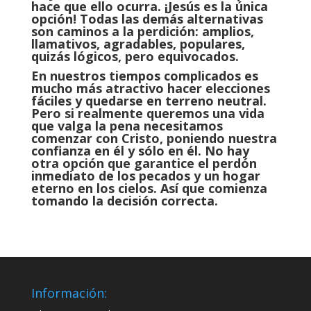
hace que ello ocurra. ¡Jesús es la única
opción! Todas las demás alternativas
son caminos a la perdi­ción: amplios,
llamativos, agradables, populares,
quizás lógi­cos, pero
equivocados.
En nuestros tiempos complicados es
mucho más atractivo hacer elecciones
fáciles y quedarse en terreno neutral.
Pero si realmente queremos una vida
que valga la pena necesitamos
comenzar con Cristo, poniendo nuestra
con­fianza en él y sólo en él. No hay
otra opción que garantice el perdón
inmediato de los pecados y un hogar
eterno en los cielos. Así que comienza
tomando la decisión correcta.
Información: