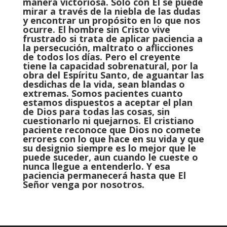
manera victoriosa. Solo con Él se puede
mirar a través de la niebla de las dudas
y encontrar un propósito en lo que nos
ocurre. El hombre sin Cristo vive
frustrado si trata de aplicar paciencia a
la persecución, maltrato o aflicciones
de todos los días. Pero el creyente
tiene la capacidad sobrenatural, por la
obra del Espíritu Santo, de aguantar las
desdichas de la vida, sean blandas o
extremas. Somos pacientes cuanto
estamos dispuestos a aceptar el plan
de Dios para todas las cosas, sin
cuestionarlo ni quejarnos. El cristiano
paciente reconoce que Dios no comete
errores con lo que hace en su vida y que
su designio siempre es lo mejor que le
puede suceder, aun cuando le cueste o
nunca llegue a entenderlo. Y esa
paciencia permanecerá hasta que El
Señor venga por nosotros.