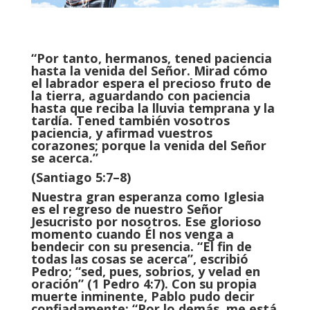
“Por tanto, hermanos, tened paciencia
hasta la venida del Señor. Mirad cómo
el labrador espera el precioso fruto de
la tierra, aguardando con paciencia
hasta que reciba la lluvia temprana y la
tardía. Tened también vosotros
paciencia, y afirmad vuestros
corazones; porque la venida del Señor
se acerca.”
(Santiago 5:7–8)
Nuestra gran esperanza como Iglesia
es el regreso de nuestro Señor
Jesucristo por nosotros. Ese glorioso
momento cuando Él nos venga a
bendecir con su presencia. “El fin de
todas las cosas se acerca”, escribió
Pedro; “sed, pues, sobrios, y velad en
oración” (1 Pedro 4:7). Con su propia
muerte inminente, Pablo pudo decir
confiadamente: “Por lo demás, me está