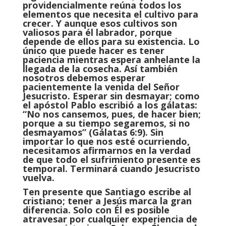
providencialmente reúna todos los
elementos que necesita el cultivo para
crecer. Y aunque esos cultivos son
valiosos para él labrador, porque
depende de ellos para su existencia. Lo
único que puede hacer es tener
paciencia mientras espera anhelante la
llegada de la cosecha. Así también
nosotros debemos esperar
pacientemente la venida del Señor
Jesucristo. Esperar sin desmayar; como
el apóstol Pablo escribió a los gálatas:
“No nos cansemos, pues, de hacer bien;
porque a su tiempo segaremos, si no
desmayamos” (Gálatas 6:9). Sin
importar lo que nos esté ocurriendo,
necesitamos afirmarnos en la verdad
de que todo el sufrimiento presente es
temporal. Terminará cuando Jesucristo
vuelva.
Ten presente que
Santiago escribe al
cristiano; tener a Jesús marca la gran
diferencia. Solo con Él es posible
atravesar por cualquier experiencia de