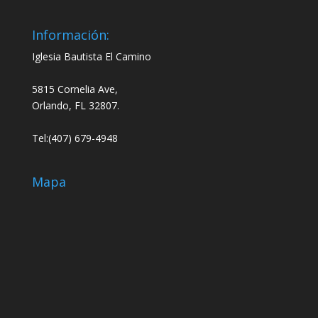
Información:
Iglesia Bautista El Camino
5815 Cornelia Ave,
Orlando, FL 32807.
Tel:(407) 679-4948
Mapa