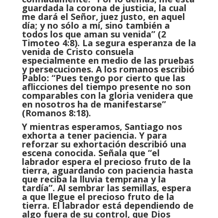
guardada la corona de justicia, la cual
me dará el Señor, juez justo, en aquel
día; y no sólo a mí, sino también a
todos los que aman su venida” (2
Timoteo 4:8). La segura esperanza de la
venida de Cristo consuela
especialmente en medio de las pruebas
y persecuciones. A los romanos escribió
Pablo: “Pues tengo por cierto que las
aflicciones del tiempo presente no son
comparables con la gloria venidera que
en nosotros ha de manifestarse”
(Romanos 8:18).
Y mientras esperamos, Santiago nos
exhorta a tener paciencia. Y para
reforzar su exhortación describió una
escena conocida. Señala que “el
labrador espera el precioso fruto de la
tierra, aguardando con paciencia hasta
que reciba la lluvia temprana y la
tardía”. Al sembrar las semillas, espera
a que llegue el precioso fruto de la
tierra. El labrador está dependiendo de
algo fuera de su control, que Dios