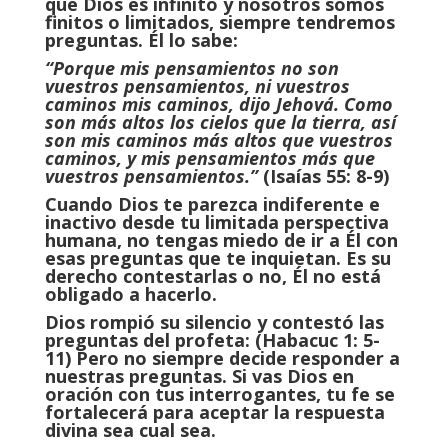
que Dios es infinito y nosotros somos
finitos o limitados, siempre tendremos
preguntas. Él lo sabe:
“Porque mis pensamientos no son
vuestros pensamientos, ni vuestros
caminos mis caminos, dijo Jehová. Como
son más altos los cielos que la tierra, así
son mis caminos más altos que vuestros
caminos, y mis pensamientos más que
vuestros pensamientos.”
(Isaías 55: 8-9)
Cuando Dios te parezca indiferente e
inactivo desde tu limitada perspectiva
humana, no tengas miedo de ir a Él con
esas preguntas que te inquietan. Es su
derecho contestarlas o no, Él no está
obligado a hacerlo.
Dios rompió su silencio y contestó las
preguntas del profeta: (Habacuc 1: 5-
11) Pero no siempre decide responder a
nuestras preguntas. Si vas Dios en
oración con tus interrogantes, tu fe se
fortalecerá para aceptar la respuesta
divina sea cual sea.