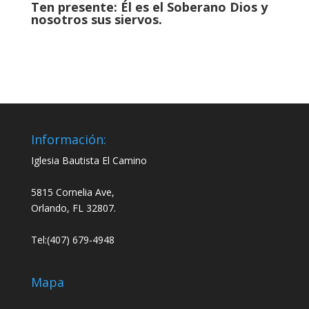
Ten presente: Él es el Soberano Dios y
nosotros sus siervos.
Información:
Iglesia Bautista El Camino
5815 Cornelia Ave,
Orlando, FL 32807.
Tel:(407) 679-4948
Mapa