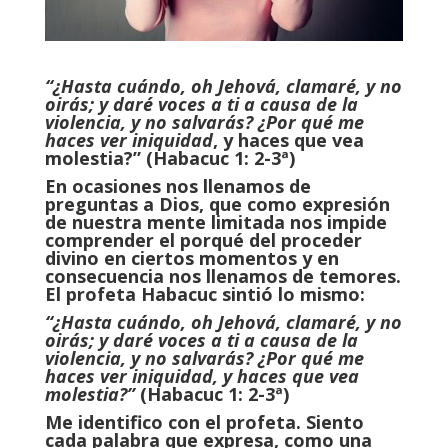
“¿Hasta cuándo, oh Jehová, clamaré, y no
oirás; y daré voces a ti a causa de la
violencia, y no salvarás? ¿Por qué me
haces ver iniquidad
, y haces que vea
molestia?” (Habacuc 1: 2-3ª)
En ocasiones nos llenamos de
preguntas a Dios, que como expresión
de nuestra mente limitada nos impide
comprender el porqué del proceder
divino en ciertos momentos y en
consecuencia nos llenamos de temores.
El profeta Habacuc sintió lo mismo:
“¿Hasta cuándo, oh Jehová, clamaré, y no
oirás; y daré voces a ti a causa de la
violencia, y no salvarás? ¿Por qué me
haces ver iniquidad, y haces que vea
molestia?”
(Habacuc 1: 2-3ª)
Me identifico con el profeta. Siento
cada palabra que expresa, como una