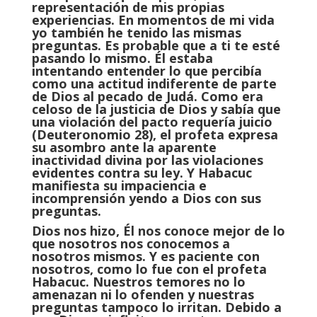
representación de mis propias
experiencias. En momentos de mi vida
yo también he tenido las mismas
preguntas. Es probable que a ti te esté
pasando lo mismo. Él estaba
intentando entender lo que percibía
como una actitud indiferente de parte
de Dios al pecado de Judá. Como era
celoso de la justicia de Dios y sabía que
una violación del pacto requería juicio
(Deuteronomio 28), el profeta expresa
su asombro ante la aparente
inactividad divina por las violaciones
evidentes contra su ley. Y Habacuc
manifiesta su impaciencia e
incomprensión yendo a Dios con sus
preguntas.
Dios nos hizo, Él nos conoce mejor de lo
que nosotros nos conocemos a
nosotros mismos. Y es paciente con
nosotros, como lo fue con el profeta
Habacuc. Nuestros temores no lo
amenazan ni lo ofenden y nuestras
preguntas tampoco lo irritan. Debido a