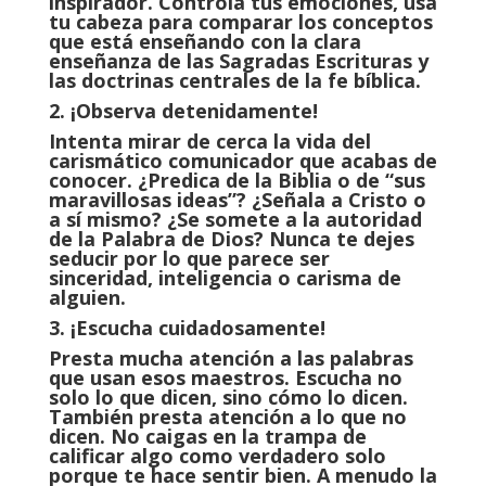
inspirador. Controla tus emociones, usa
tu cabeza para comparar los conceptos
que está enseñando con la clara
enseñanza de las Sagradas Escrituras y
las doctrinas centrales de la fe bíblica.
2. ¡Observa detenidamente!
Intenta mirar de cerca la vida del
carismático comunicador que acabas de
conocer. ¿Predica de la Biblia o de “sus
maravillosas ideas”? ¿Señala a Cristo o
a sí mismo? ¿Se somete a la autoridad
de la Palabra de Dios? Nunca te dejes
seducir por lo que parece ser
sinceridad, inteligencia o carisma de
alguien.
3. ¡Escucha cuidadosamente!
Presta mucha atención a las palabras
que usan esos maestros. Escucha no
solo lo que dicen, sino cómo lo dicen.
También presta atención a lo que no
dicen. No caigas en la trampa de
calificar algo como verdadero solo
porque te hace sentir bien. A menudo la