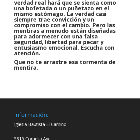
verdad real hará que se sienta como
una bofetada o un puñetazo en el
mismo estómago. La verdad casi
siempre trae convicción y un
compromiso con el cambio. Pero las
mentiras a menudo están diseñadas
para adormecer con una falsa
seguridad, libertad para pecar y
entusiasmo emocional. Escucha con
atención.
Que no te arrastre esa tormenta de
mentira.
Información:
Iglesia Bautista El Camino
5815 Cornelia Ave,