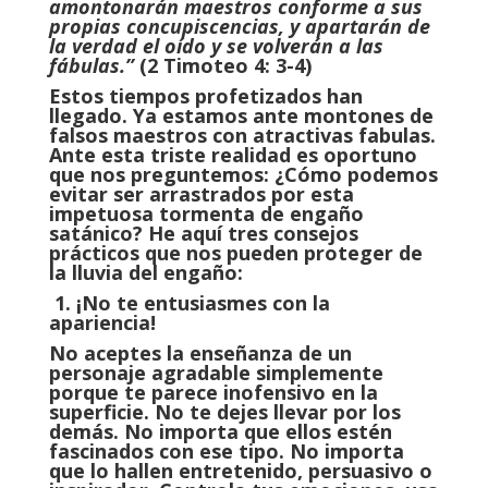
amontonarán maestros conforme a sus
propias concupiscencias, y apartarán de
la verdad el oído y se volverán a las
fábulas.”
(2 Timoteo 4: 3-4)
Estos tiempos profetizados han
llegado. Ya estamos ante montones de
falsos maestros con atractivas fabulas.
Ante esta triste realidad es oportuno
que nos preguntemos: ¿Cómo podemos
evitar ser arrastra­dos por esta
impetuosa tormenta de engaño
satánico? He aquí tres consejos
prácticos que nos pueden proteger de
la lluvia del engaño:
1.
¡No te entusiasmes con la
apariencia!
No aceptes la enseñanza de un
personaje agradable simplemente
porque te parece inofensivo en la
superficie. No te dejes llevar por los
demás. No importa que ellos estén
fascinados con ese tipo. No importa
que lo hallen entretenido, persuasivo o