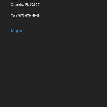
Orlando, FL 32807.
Tel:(407) 679-4948
Mapa