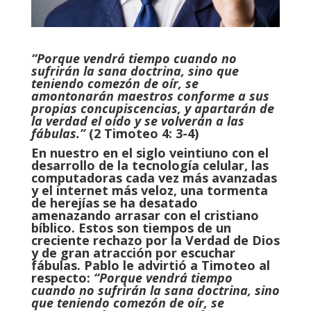
“Porque vendrá tiempo cuando no
sufrirán la sana doctrina, sino que
teniendo comezón de oír, se
amontonarán maestros conforme a sus
propias concupiscencias, y apartarán de
la verdad el oído y se volverán a las
fábulas.”
(2 Timoteo 4: 3-4)
En nuestro en el siglo veintiuno con el
desarrollo de la tecnología celular, las
computadoras cada vez más avanzadas
y el internet más veloz, una tormenta
de herejías se ha desatado
amenazando arrasar con el cristiano
bíblico. Estos son tiempos de un
creciente rechazo por la Verdad de Dios
y de gran atracción por escuchar
fábulas. Pablo le advirtió a Timoteo al
respecto:
“Porque vendrá tiempo
cuando no sufrirán la sana doctrina, sino
que teniendo comezón de oír, se