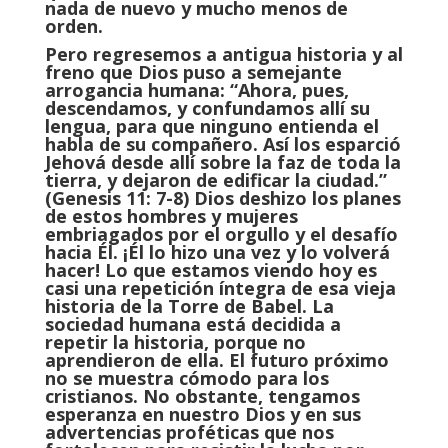
nada de nuevo y mucho menos de
orden.
Pero regresemos a antigua historia y al
freno que Dios puso a semejante
arrogancia humana: “Ahora, pues,
descendamos, y confundamos allí su
lengua, para que ninguno entienda el
habla de su compañero. Así los esparció
Jehová desde allí sobre la faz de toda la
tierra, y dejaron de edificar la ciudad.”
(Genesis 11: 7-8) Dios deshizo los planes
de estos hombres y mujeres
embriagados por el orgullo y el desafío
hacia Él. ¡Él lo hizo una vez y lo volverá
hacer! Lo que estamos viendo hoy es
casi una repetición íntegra de esa vieja
historia de la Torre de Babel. La
sociedad humana está decidida a
repetir la historia, porque no
aprendieron de ella. El futuro próximo
no se muestra cómodo para los
cristianos. No obstante, tengamos
esperanza en nuestro Dios y en sus
advertencias proféticas que nos