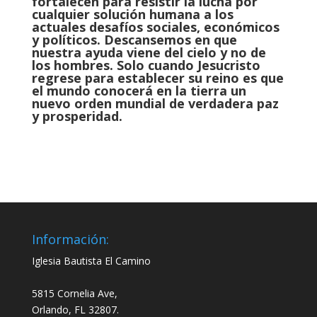
fortalecen para resistir la lucha por
cualquier solución humana a los
actuales desafíos sociales, económicos
y políticos. Descansemos en que
nuestra ayuda viene del cielo y no de
los hombres. Solo cuando Jesucristo
regrese para establecer su reino es que
el mundo conocerá en la tierra un
nuevo orden mundial de verdadera paz
y prosperidad.
Información:
Iglesia Bautista El Camino
5815 Cornelia Ave,
Orlando, FL 32807.