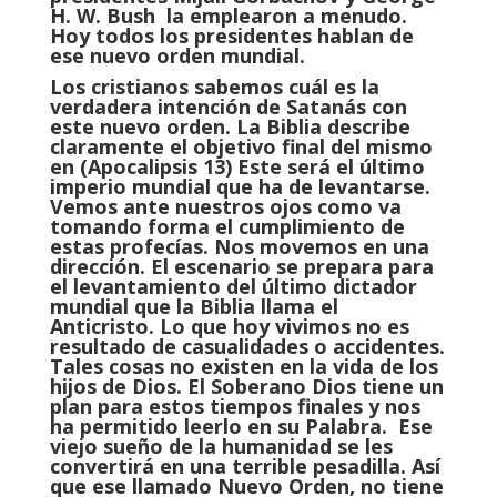
H. W. Bush
la emplearon a menudo.
Hoy todos los presidentes hablan de
ese nuevo orden mundial.
Los cristianos sabemos cuál es la
verdadera intención de Satanás con
este nuevo orden. La Biblia describe
claramente el objetivo final del mismo
en (Apocalipsis 13) Este será el último
imperio mundial que ha de levantarse.
Vemos ante nuestros ojos como va
tomando forma el cumplimiento de
estas profecías. Nos movemos en una
dirección. El escenario se prepara para
el levantamiento del último dictador
mundial que la Biblia llama el
Anticristo. Lo que hoy vivimos no es
resultado de casualidades o accidentes.
Tales cosas no existen en la vida de los
hijos de Dios. El Soberano Dios tiene un
plan para estos tiempos finales y nos
ha permitido leerlo en su Palabra. Ese
viejo sueño de la humanidad se les
convertirá en una terrible pesadilla. Así
que ese llamado Nuevo Orden, no tiene