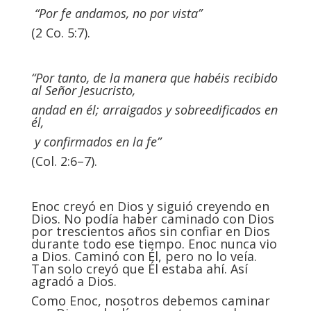
“Por fe andamos, no por vista”
(2 Co. 5:7).
“Por tanto, de la manera que habéis recibido
al Señor Jesucristo,
andad en él; arraigados y sobreedificados en
él,
y confirmados en la fe”
(Col. 2:6–7).
Enoc creyó en Dios y siguió creyendo en
Dios. No podía haber caminado con Dios
por trescientos años sin confiar en Dios
durante todo ese tiempo. Enoc nunca vio
a Dios. Caminó con Él, pero no lo veía.
Tan solo creyó que Él estaba ahí. Así
agradó a Dios.
Como Enoc, nosotros debemos caminar