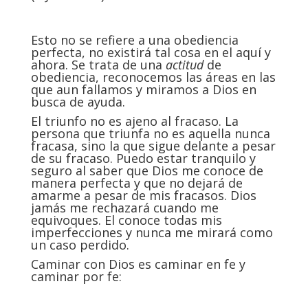
Esto no se refiere a una obediencia
perfecta, no existirá tal cosa en el aquí y
ahora. Se trata de una
actitud
de
obediencia, reconocemos las áreas en las
que aun fallamos y miramos a Dios en
busca de ayuda.
El triunfo no es ajeno al fracaso. La
persona que triunfa no es aquella nunca
fracasa, sino la que sigue delante a pesar
de su fracaso. Puedo estar tranquilo y
seguro al saber que Dios me conoce de
manera perfecta y que no dejará de
amarme a pesar de mis fracasos. Dios
jamás me rechazará cuando me
equivoques. El conoce todas mis
imperfecciones y nunca me mirará como
un caso perdido.
Caminar con Dios es caminar en fe y
caminar por fe: