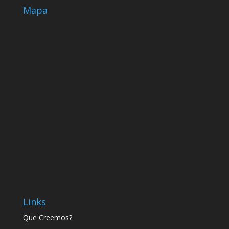
Mapa
Links
Que Creemos?