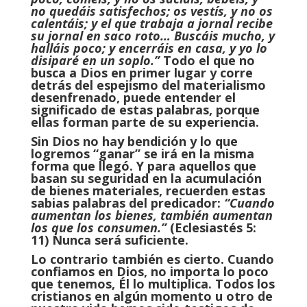
no quedáis satisfechos; os vestís, y no os
calentáis; y el que trabaja a jornal recibe
su jornal en saco roto… Buscáis mucho, y
halláis poco; y encerráis en casa, y yo lo
disiparé en un soplo.”
Todo el que no
busca a Dios en primer lugar y corre
detrás del espejismo del materialismo
desenfrenado, puede entender el
significado de estas palabras, porque
ellas forman parte de su experiencia.
Sin Dios no hay bendición y lo que
logremos “ganar” se irá en la misma
forma que llegó. Y para aquellos que
basan su seguridad en la acumulación
de bienes materiales, recuerden estas
sabias palabras del predicador:
“Cuando
aumentan los bienes, también aumentan
los que los consumen.”
(Eclesiastés 5:
11) Nunca será suficiente.
Lo contrario también es cierto. Cuando
confiamos en Dios, no importa lo poco
que tenemos, Él lo multiplica. Todos los
cristianos en algún momento u otro de