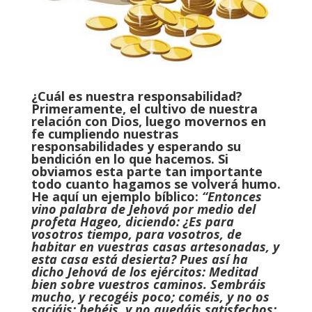
¿Cuál es nuestra responsabilidad?
Primeramente, el cultivo de nuestra
relación con Dios, luego movernos en
fe cumpliendo nuestras
responsabilidades y esperando su
bendición en lo que hacemos. Si
obviamos esta parte tan importante
todo cuanto hagamos se volverá humo.
He aquí un ejemplo bíblico:
“Entonces
vino palabra de Jehová por medio del
profeta Hageo, diciendo: ¿Es para
vosotros tiempo, para vosotros, de
habitar en vuestras casas artesonadas, y
esta casa está desierta? Pues así ha
dicho Jehová de los ejércitos: Meditad
bien sobre vuestros caminos. Sembráis
mucho, y recogéis poco; coméis, y no os
saciáis; bebéis, y no quedáis satisfechos;