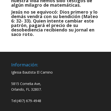
nuestra vida hemos sido testigos de
algún milagro de matemáticas.
Jesús no se equivocó: Dios primero y lo
demás vendrá con su bendición (Mateo
6: 32- 33). Quien intente cambiar este
patrón, pagará el precio de su
desobediencia recibiendo su jornal en
saco roto.
Información:
Iglesia Bautista El Camino
5815 Cornelia Ave,
Orlando, FL 32807.
Tel:(407) 679-4948