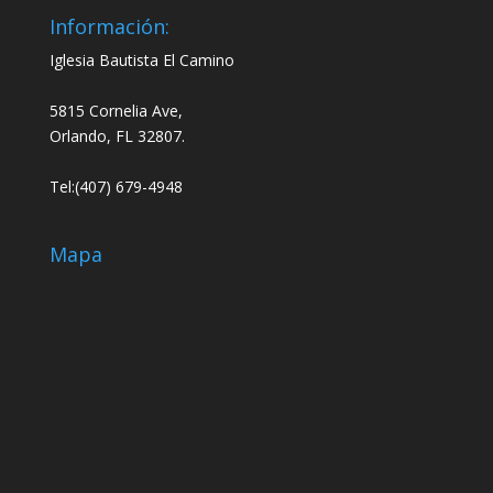
Información:
Iglesia Bautista El Camino
5815 Cornelia Ave,
Orlando, FL 32807.
Tel:(407) 679-4948
Mapa