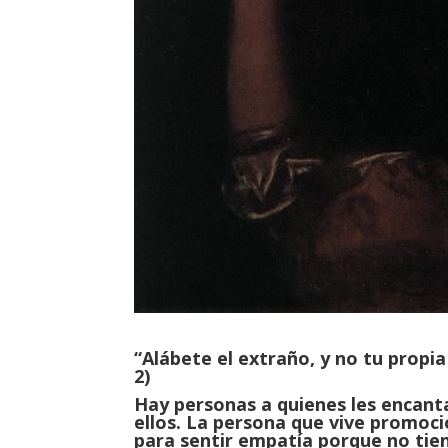
“Alábete el extraño, y no tu propia 
2)
Hay personas a quienes les encanta
ellos. La persona que vive promoci
para sentir empatía porque no tie