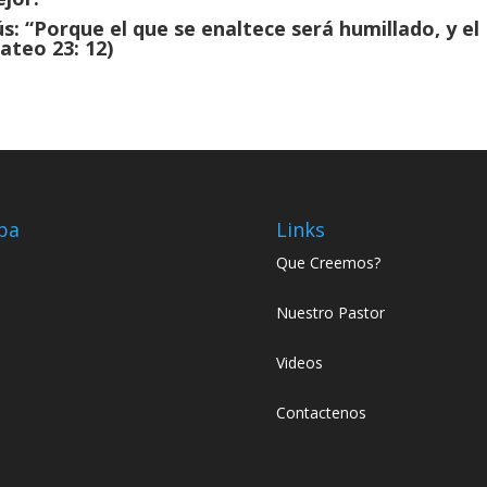
s: “Porque el que se enaltece será humillado, y el
ateo 23: 12)
pa
Links
Que Creemos?
Nuestro Pastor
Videos
Contactenos