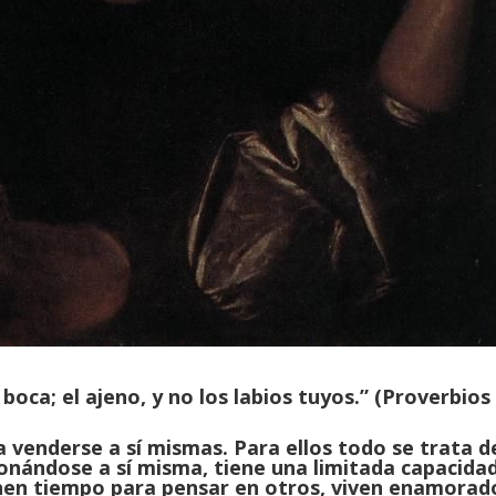
boca; el ajeno, y no los labios tuyos.” (Proverbios 
 venderse a sí mismas. Para ellos todo se trata d
onándose a sí misma, tiene una limitada capacida
nen tiempo para pensar en otros, viven enamorad