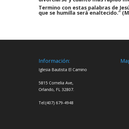
Termino con estas palabras de Jesú
que se humilla será enaltecido.” (M
Información:
Ma
Iglesia Bautista El Camino
5815 Cornelia Ave,
Orlando, FL 32807.
Tel:(407) 679-4948