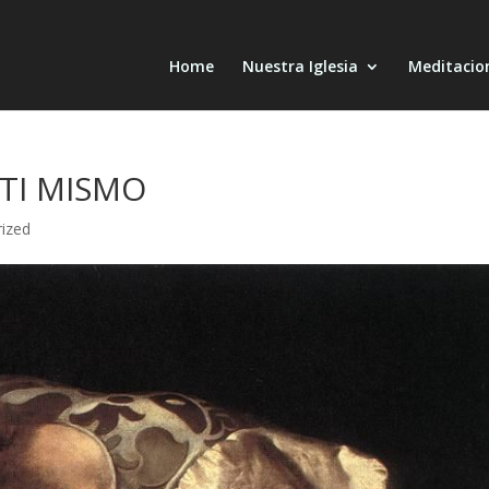
Home
Nuestra Iglesia
Meditacio
TI MISMO
ized