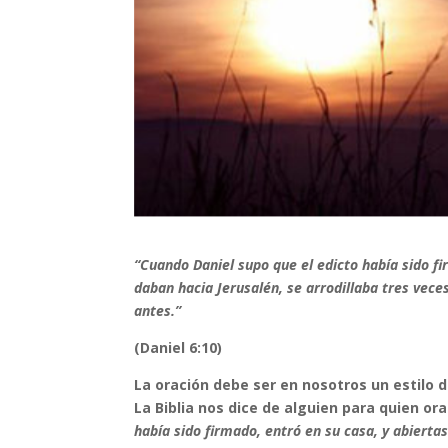
“Cuando Daniel supo que el edicto había sido f
daban hacia Jerusalén, se arrodillaba tres veces
antes.”
(Daniel 6:10)
La oración debe ser en nosotros un estilo
La Biblia nos dice de alguien para quien or
había sido firmado, entró en su casa, y abierta