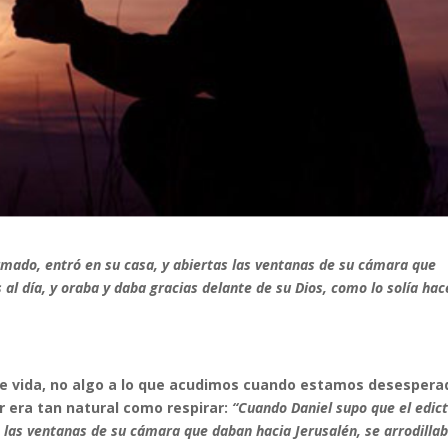
irmado, entró en su casa, y abiertas las ventanas de su cámara que
 al día, y oraba y daba gracias delante de su Dios, como lo solía hac
 de vida, no algo a lo que acudimos cuando estamos desespera
ar era tan natural como respirar:
“Cuando Daniel supo que el edic
s las ventanas de su cámara que daban hacia Jerusalén, se arrodilla