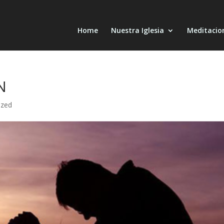
Home
Nuestra Iglesia
Meditacio
N
ized