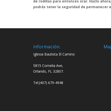
de rodillas para entonces orar. Hazlo ahora
podrás tener la seguridad de permanecer e
Información:
Ma
Iglesia Bautista El Camino
5815 Cornelia Ave,
Orlando, FL 32807.
Tel:(407) 679-4948