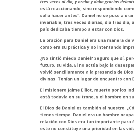
tres veces al día, y oraba y daba gracias delant
está reaccionando, sino respondiendo como
solía hacer antes”. Daniel no se puso a ora
invariable, tres veces diarias, día tras día
país dedicaba tiempo a estar con Dios.
La oración para Daniel era una manera de vi
como era su práctica y no intentando impre
¿No sintió miedo Daniel? Seguro que sí, per
futuro, su vida. El no actúa bajo la desespe
volvió sencillamente a la presencia de Dio
divinas. Tenían un lugar de encuentro con Di
El misionero Jaime Elliot, muerto por los in
está todavía en su trono, y el hombre en su 
El Dios de Daniel es también el nuestro. ¿
tienes tiempo. Daniel era un hombre ocupa
relación con Dios era tan importante para é
esto no constituye una prioridad en las vi