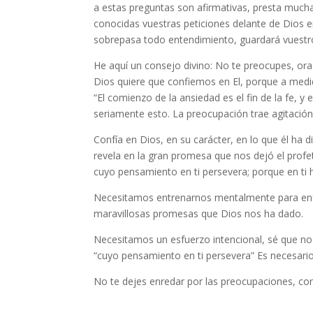
a estas preguntas son afirmativas, presta mucha
conocidas vuestras peticiones delante de Dios e
sobrepasa todo entendimiento, guardará vuestros
He aquí un consejo divino: No te preocupes, ora
Dios quiere que confiemos en El, porque a medid
“El comienzo de la ansiedad es el fin de la fe, y 
seriamente esto. La preocupación trae agitación, 
Confía en Dios, en su carácter, en lo que él ha 
revela en la gran promesa que nos dejó el profe
cuyo pensamiento en ti persevera; porque en ti ha
Necesitamos entrenarnos mentalmente para enfo
maravillosas promesas que Dios nos ha dado.
Necesitamos un esfuerzo intencional, sé que no 
“cuyo pensamiento en ti persevera” Es necesario
No te dejes enredar por las preocupaciones, co