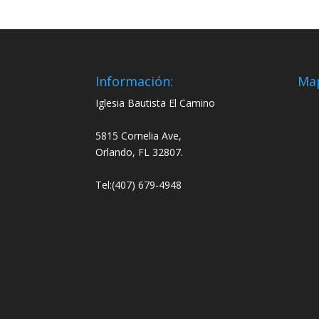
Información:
Ma
Iglesia Bautista El Camino
5815 Cornelia Ave,
Orlando, FL 32807.
Tel:(407) 679-4948