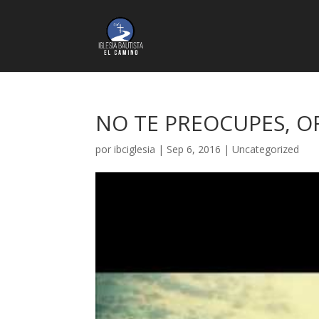
NO TE PREOCUPES, O
por
ibciglesia
|
Sep 6, 2016
|
Uncategorized