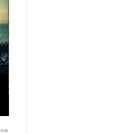
estas