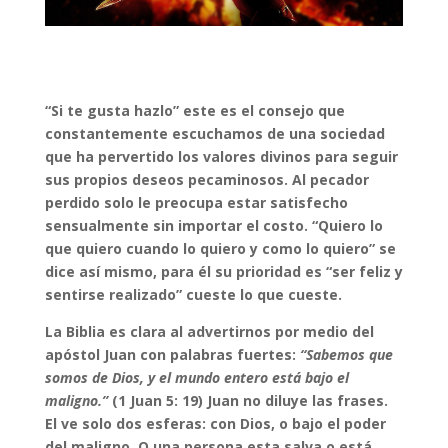
“Si te gusta hazlo” este es el consejo que
constantemente escuchamos de una sociedad
que ha pervertido los valores divinos para seguir
sus propios deseos pecaminosos. Al pecador
perdido solo le preocupa estar satisfecho
sensualmente sin importar el costo. “Quiero lo
que quiero cuando lo quiero y como lo quiero” se
dice así mismo, para él su prioridad es “ser feliz y
sentirse realizado” cueste lo que cueste.
La Biblia es clara al advertirnos por medio del
apóstol Juan con palabras fuertes:
“Sabemos que
somos de Dios, y el mundo entero está bajo el
maligno.”
(1 Juan 5: 19) Juan no diluye las frases.
El ve solo dos esferas: con Dios, o bajo el poder
del maligno. O una persona esta salva o está