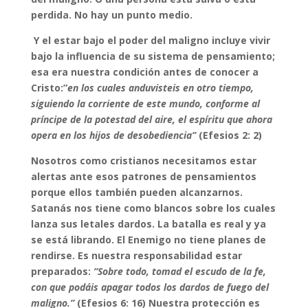
perdida. No hay un punto medio.
Y el estar bajo el poder del maligno incluye vivir
bajo la influencia de su sistema de pensamiento;
esa era nuestra condición antes de conocer a
Cristo:”
en los cuales anduvisteis en otro tiempo,
siguiendo la corriente de este mundo, conforme al
príncipe de la potestad del aire, el espíritu que ahora
opera en los hijos de desobediencia”
(Efesios 2: 2)
Nosotros como cristianos necesitamos estar
alertas ante esos patrones de pensamientos
porque ellos también pueden alcanzarnos.
Satanás nos tiene como blancos sobre los cuales
lanza sus letales dardos. La batalla es real y ya
se está librando. El Enemigo no tiene planes de
rendirse. Es nuestra responsabilidad estar
preparados:
“Sobre todo, tomad el escudo de la fe,
con que podáis apagar todos los dardos de fuego del
maligno.”
(Efesios 6: 16) Nuestra protección es