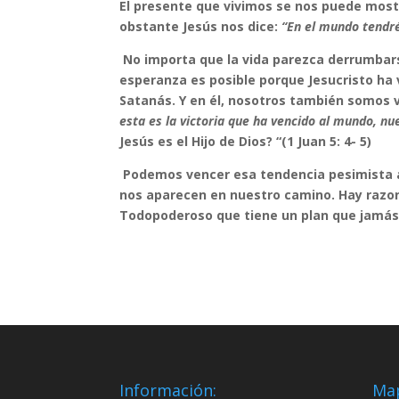
El presente que vivimos se nos puede most
obstante Jesús nos dice:
“En el mundo tendréi
No importa que la vida parezca derrumbars
esperanza es posible porque Jesucristo ha 
Satanás. Y en él, nosotros también somos
esta es la victoria que ha vencido al mundo, nu
Jesús es el Hijo de Dios? “(1 Juan 5: 4- 5)
Podemos vencer esa tendencia pesimista 
nos aparecen en nuestro camino. Hay razon
Todopoderoso que tiene un plan que jamás
Información:
Ma