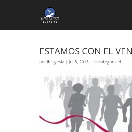
ESTAMOS CON EL V
por
ibciglesia
|
Jul 5, 2016
|
Uncategorized